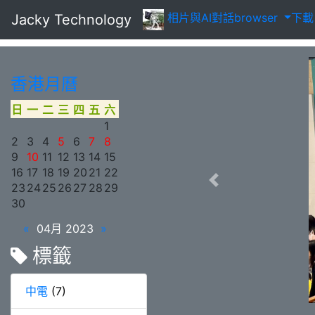
相片
與AI對話
browser
下
Jacky Technology
香港月曆
日
一
二
三
四
五
六
1
2
3
4
5
6
7
8
9
10
11
12
13
14
15
16
17
18
19
20
21
22
23
24
25
26
27
28
29
30
«
04月 2023
»
標籤
中電
(7)