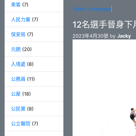
乘客
(7)
Select Language
▼
人民力量
(7)
12名選手晉身下
保安局
(7)
2023年4月30號 by
Jacky
元朗
(20)
入境處
(8)
公務員
(11)
公屋
(18)
公民黨
(8)
公立醫院
(7)