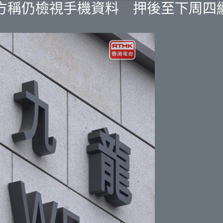
方稱仍檢視手機資料 押後至下周四