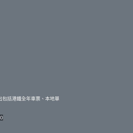
出包括港鐵全年車票、本地單
0