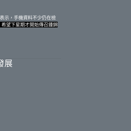
表示，手機資料不少仍在檢
慢，希望下星期才開始傳召鍾錦
發展