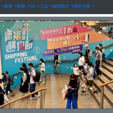
載
香港
新聞
OS
工具
網頁程式
其他分類