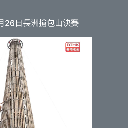
月26日長洲搶包山決賽