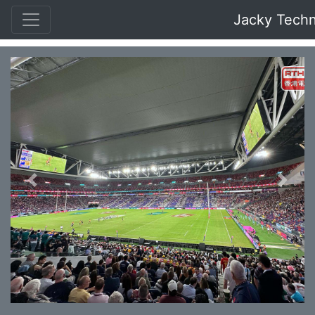
Jacky Tech