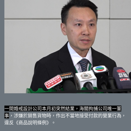
一間婚戒設計公司本月初突然結業，海關拘捕公司唯一董
事
，涉嫌於銷售貨物時，作出不當地接受付款的營業行為，
違反《商品說明條例》。