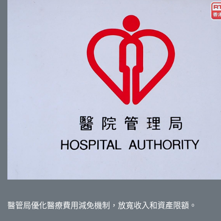
醫管局優化醫療費用減免機制，放寬收入和資產限額。