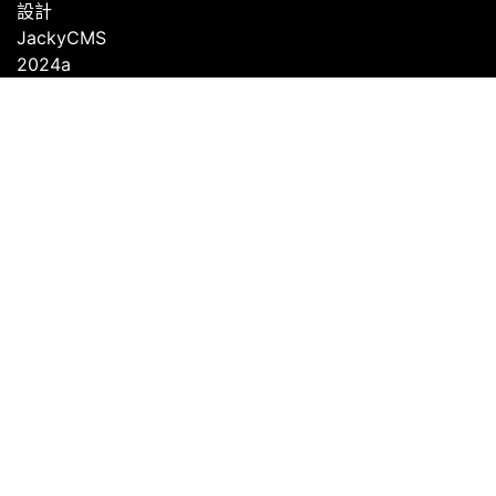
設計
JackyCMS
2024a