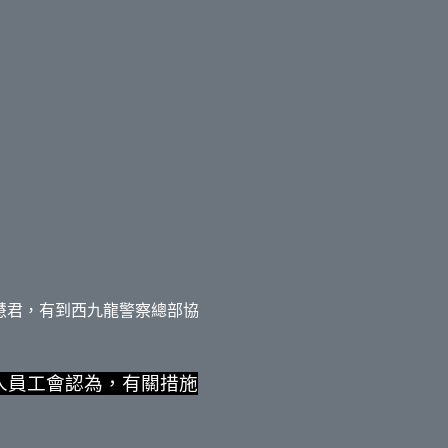
黃慧君，有到西九龍警察總部協
人員工會認為，有關措施