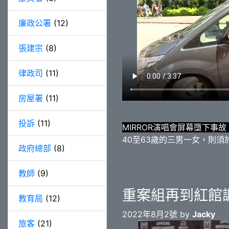
廉政公署
(12)
張建宗
(8)
律政司
(11)
房屋署
(11)
投訴
(11)
MIRROR演唱會屏幕墮下事
40至63歲的三男一女，則
政府總部
(8)
教師
(9)
重案組再到紅館調
教育局
(12)
2022年8月2號 by
Jacky
旅客
(21)