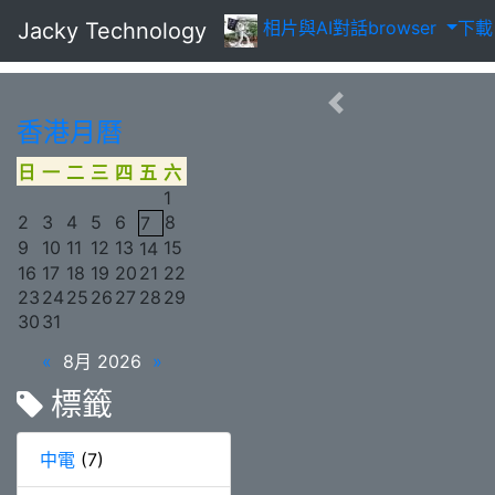
相片
與AI對話
browser
下
Jacky Technology
香港月曆
日
一
二
三
四
五
六
1
2
3
4
5
6
8
7
9
10
11
12
13
15
14
16
17
18
19
20
21
22
23
24
25
26
27
28
29
30
31
«
8月 2026
»
標籤
中電
(7)