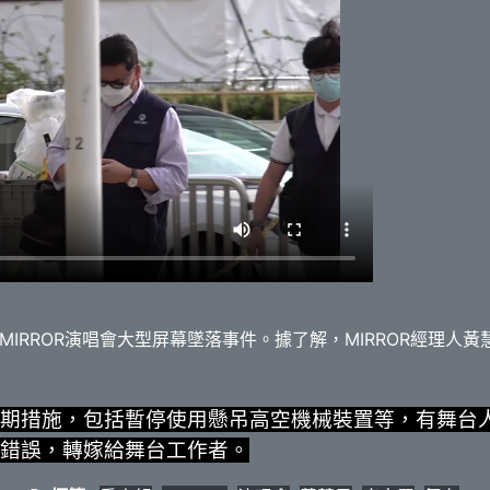
IRROR演唱會大型屏幕墜落事件。據了解，MIRROR經理人
期措施，包括暫停使用懸吊高空機械裝置等，有舞台
錯誤，轉嫁給舞台工作者。