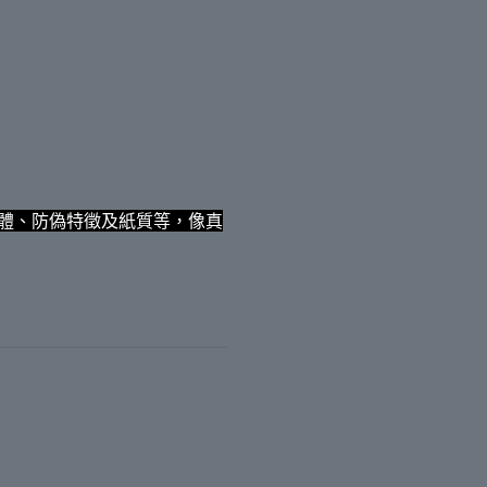
體、防偽特徵及紙質等，像真