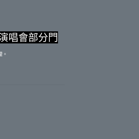
ay 演唱會部分門
理。