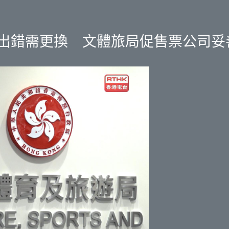
有門票出錯需更換 文體旅局促售票公司