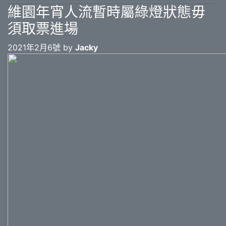
維園年宵人流暫時屬綠燈狀態毋
須取票進場
2021年2月6號 by
Jacky