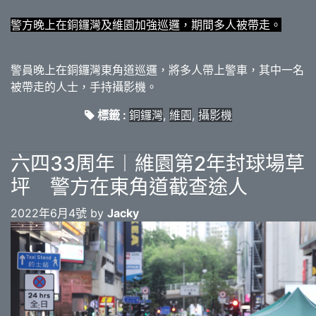
警方晚上在銅鑼灣及維園加強巡邏，期間多人被帶走。
警員晚上在銅鑼灣東角道巡邏，將多人帶上警車，其中一名
被帶走的人士，手持攝影機。
標籤 :
銅鑼灣
,
維園
,
攝影機
六四33周年︱維園第2年封球場草
坪 警方在東角道截查途人
2022年6月4號 by
Jacky