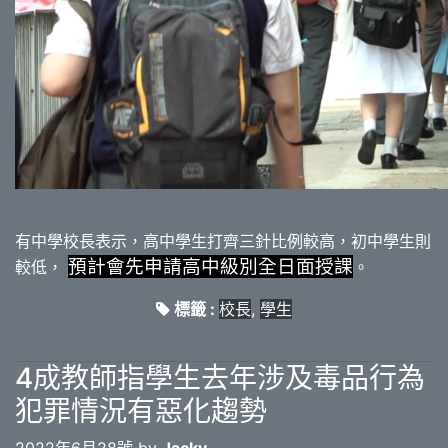
有中學校長表示，高中學生打齊三針比例較高，初中學生則
預計會先申請高中級別全日面授課
較低，
。
標籤 :
校長
,
學生
4成教師指學生去年涉及毒品行為
犯罪情況有惡化趨勢