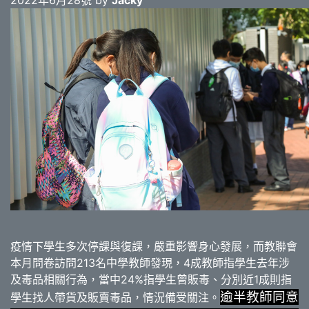
2022年6月28號 by
Jacky
疫情下學生多次停課與復課，嚴重影響身心發展，而教聯會
本月問卷訪問213名中學教師發現，4成教師指學生去年涉
及毒品相關行為，當中24%指學生曾販毒、分別近1成則指
逾半教師同意
學生找人帶貨及販賣毒品，情況備受關注。