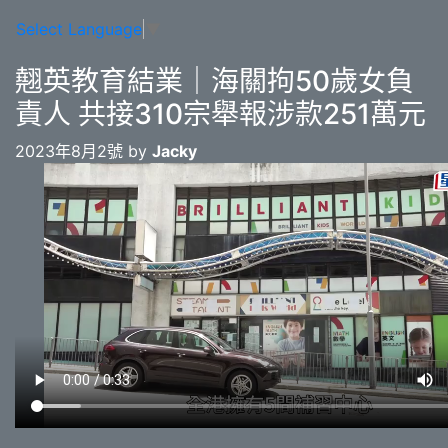
Select Language
▼
翹英教育結業｜海關拘50歲女負
責人 共接310宗舉報涉款251萬元
2023年8月2號 by
Jacky