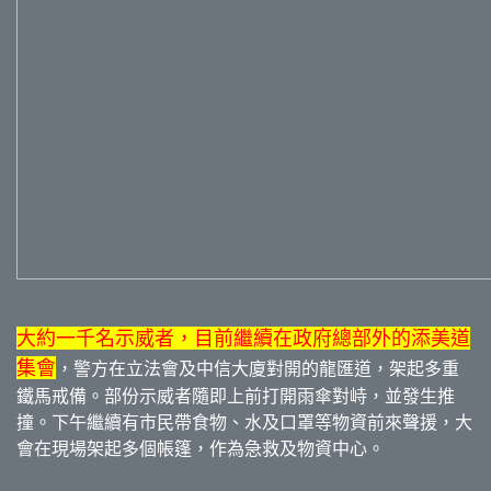
大約一千名示威者，目前繼續在政府總部外的添美道
集會
，警方在立法會及中信大廈對開的龍匯道，架起多重
鐵馬戒備。部份示威者隨即上前打開雨傘對峙，並發生推
撞。下午繼續有市民帶食物、水及口罩等物資前來聲援，大
會在現場架起多個帳篷，作為急救及物資中心。