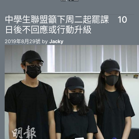
中學生聯盟籲下周二起罷課 10
日後不回應或行動升級
2019年8月29號 by
Jacky