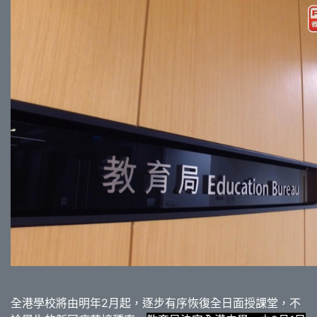
全港學校將由明年2月起，逐步有序恢復全日面授課堂，不