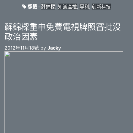
標籤 :
蘇錦樑
,
知識產權
,
專利
,
創新科技
蘇錦樑重申免費電視牌照審批沒
政治因素
2012年11月18號 by
Jacky