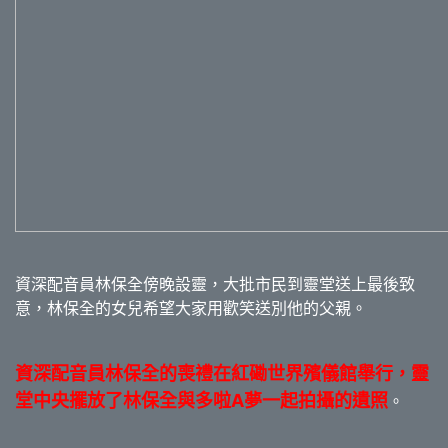
資深配音員林保全傍晚設靈，大批市民到靈堂送上最後致
意，林保全的女兒希望大家用歡笑送別他的父親。
資深配音員林保全的喪禮在紅磡世界殯儀館舉行，靈
堂中央擺放了林保全與多啦A夢一起拍攝的遺照
。