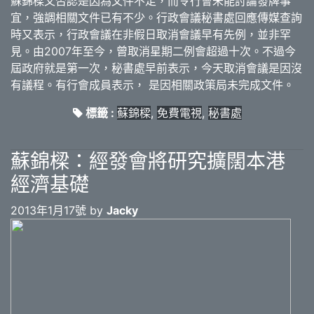
蘇錦樑又否認是因為文件不足，而令行會未能討論發牌事
宜，強調相關文件已有不少。行政會議秘書處回應傳媒查詢
時又表示，行政會議在非假日取消會議早有先例，並非罕
見。由2007年至今，曾取消星期二例會超過十次。不過今
屆政府就是第一次，秘書處早前表示，今天取消會議是因沒
有議程。有行會成員表示， 是因相關政策局未完成文件。
標籤 :
蘇錦樑
,
免費電視
,
秘書處
蘇錦樑：經發會將研究擴闊本港
經濟基礎
2013年1月17號 by
Jacky