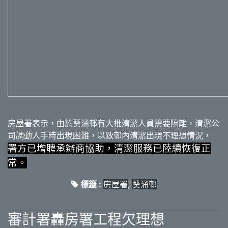
房屋署表示，由於葵涌邨有大批清潔人員需要隔離，清潔公
司調動人手時出現困難，以致邨內清潔出現不理想情況，
署方已增聘承辦商協助，清潔服務已陸續恢復正
常。
標籤 :
房屋署
,
葵涌邨
審計署轟房署工程欠理想