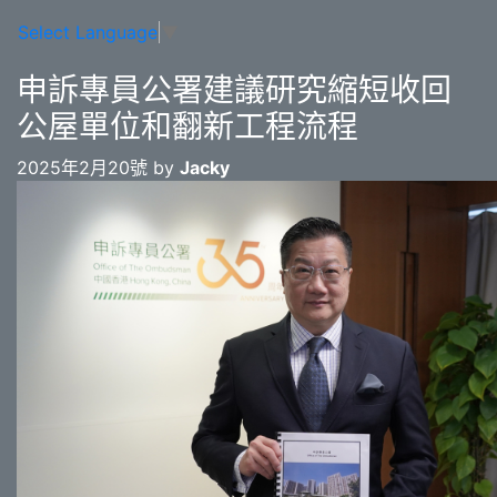
Select Language
▼
申訴專員公署建議研究縮短收回
公屋單位和翻新工程流程
2025年2月20號 by
Jacky