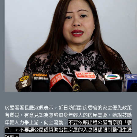
房屋署署長羅淑佩表示，近日坊間對房委會的家庭優先政策
有質疑，有意見認為忽略單身年輕人的房屋需要，她說鼓勵
年輕人力爭上游，向上流動，
不要依賴出租公屋而寧願「躺
平」，不要讓公屋或資助出售房屋的入息限額限制整個生涯