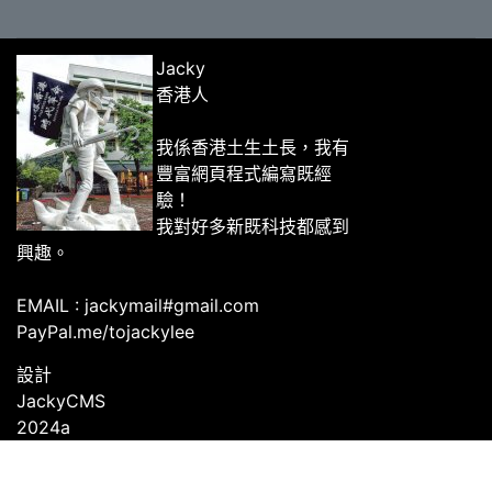
Jacky
香港人
我係香港土生土長，我有
豐富網頁程式編寫既經
驗！
我對好多新既科技都感到
興趣。
EMAIL : jackymail#gmail.com
PayPal.me/tojackylee
設計
JackyCMS
2024a