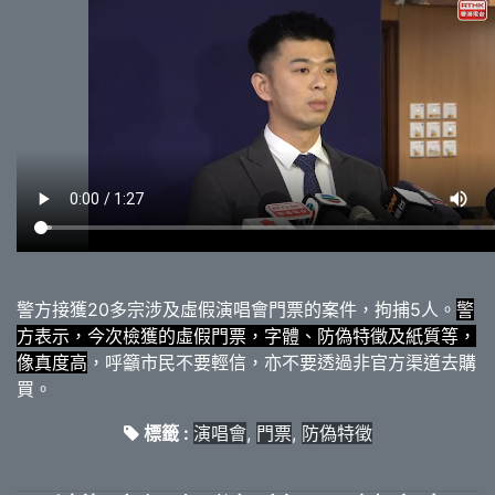
警方接獲20多宗涉及虛假演唱會門票的案件，拘捕5人。
警
方表示，今次檢獲的虛假門票，字體、防偽特徵及紙質等，
像真度高
，呼籲市民不要輕信，亦不要透過非官方渠道去購
買。
標籤 :
演唱會
,
門票
,
防偽特徵