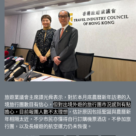
旅遊業議會主席譚光舜表示，對於本月底農曆新年訪港的入
境旅行團數目有信心，
但對出境外遊的旅行團市況感到有點
擔心，目前報團人數不太理想
，估計原因包括聖誕與農曆新
年相隔太近，不少市民亦懂得自行訂購機票酒店，不參加旅
行團，以及長線遊的航空運力仍未恢復。