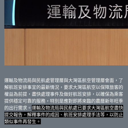
運輸及物流局與民航處管理層與大灣區航空管理層會面，了
解航班安排事宜的最新情況，要求大灣區航空以保障旅客的
權益為前提，盡快處理事件及做好航班安排，以確保為乘客
提供穩定可靠的服務，特別是應對即將來臨的農曆新年旺季
的出行需求。
運輸及物流局與民航處已要求大灣區航空盡快
提交報告，解釋事件的成因、航班安排處理手法等，以防止
類似事件再發生。