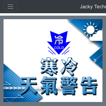
Jacky Tech