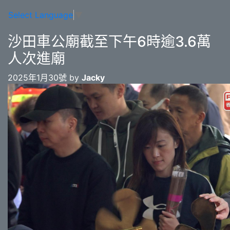
Select Language
▼
沙田車公廟截至下午6時逾3.6萬
人次進廟
2025年1月30號 by
Jacky