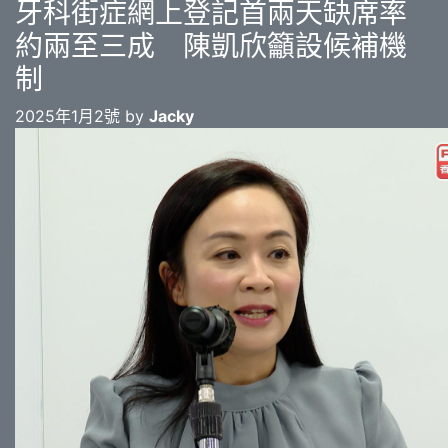
牙科街症網上登記首兩天缺席率
約兩至三成 陳凱欣籲設候補機
制
2025年1月2號 by
Jacky