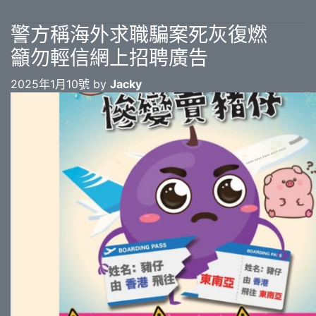
警方稱海外求職騙案死灰復燃
籲勿輕信網上招聘廣告
2025年1月10號 by
Jacky