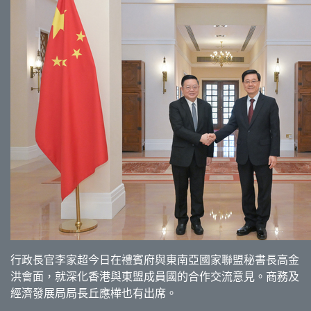
行政長官李家超今日在禮賓府與東南亞國家聯盟秘書長高金
洪會面，就深化香港與東盟成員國的合作交流意見。商務及
經濟發展局局長丘應樺也有出席。