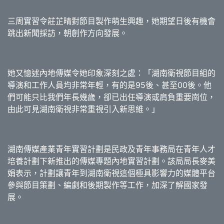
三周實習令莊芷晴對節目製作萌生興趣，她期望日後有機會
跳出新聞採訪，朝創作方向發展。
她又憶述內地傳媒令她印象深刻之處：「湖南衛視節目組的
導演和工作人員均非常年輕，有的是95後、甚至00後。他
們可能只比我們年長幾歲，卻已出任導演或肩負重要崗位，
由此可見湖南衛視非常重視引入新思維。」
湖南傳媒產業青年實習計劃是民政及青年事務局在青年人才
培養計劃下新推出的傳媒專題內地實習計劃。該局局長麥美
娟表示，計劃讓青年到湖南衛視這個極具影響力的媒體平台
參與節目策劃、編劇和後期製作等工作，加深了解國家發
展。