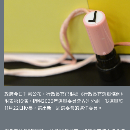
政府今日刊憲公布，行政長官已根據《行政長官選舉條例》
附表第16條，指明2026年選舉委員會界別分組一般選舉於
11月22日投票，選出新一屆選委會的選任委員。