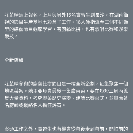
莊芷晴馬上報名，上月與另外15名實習生到長沙，在湖南衛
視的節目生產基地七彩盒子工作。16人獲指派至三個不同類
型的綜藝節目觀摩學習，有廚藝比拼，也有歌唱比賽和娛樂
競技。
全新體驗
莊芷晴參與的廚藝比拼節目是一檔全新企劃，每集聚焦一個
地區菜系。她主要負責最後一集廣東菜，要在短短三周內蒐
集大量資料，考究粵菜歷史演變、建議比賽菜式，並舉薦著
名廚師或網絡名人擔任評審。
案頭工作之外，實習生也有機會從幕後走到幕前，開拍前的