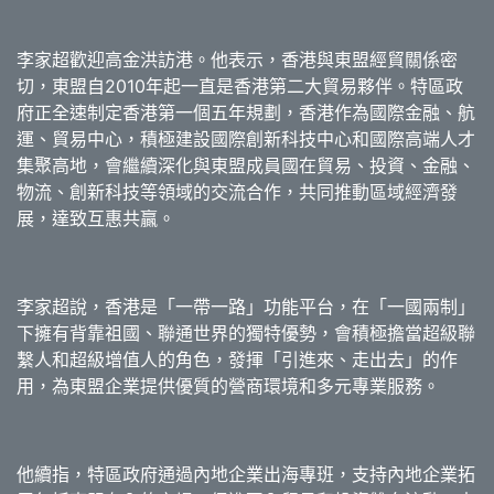
李家超歡迎高金洪訪港。他表示，香港與東盟經貿關係密
切，東盟自2010年起一直是香港第二大貿易夥伴。特區政
府正全速制定香港第一個五年規劃，香港作為國際金融、航
運、貿易中心，積極建設國際創新科技中心和國際高端人才
集聚高地，會繼續深化與東盟成員國在貿易、投資、金融、
物流、創新科技等領域的交流合作，共同推動區域經濟發
展，達致互惠共贏。
李家超說，香港是「一帶一路」功能平台，在「一國兩制」
下擁有背靠祖國、聯通世界的獨特優勢，會積極擔當超級聯
繫人和超級增值人的角色，發揮「引進來、走出去」的作
用，為東盟企業提供優質的營商環境和多元專業服務。
他續指，特區政府通過內地企業出海專班，支持內地企業拓