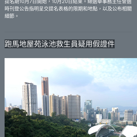
提名期10月7日開始，10月20日結束。總選舉事務主任會適
時刊登公告指明呈交提名表格的限期和地點，以及公布相關
細節。
跑馬地屋苑泳池救生員疑用假證件