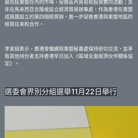
展包括東盟在內的市場，促進區內貿易和投資雙向流動；去
年在馬來西亞吉隆坡設立經濟貿易辦事處，作為香港在東盟
成員國設立的第四個經貿辦，進一步促進香港與東盟地區的
經貿往來和合作。
李家超表示，香港會繼續與東盟秘書處保持密切交流，並爭
取其他持份者支持香港早日加入《區域全面經濟伙伴關係協
定》。
選委會界別分組選舉11月22日舉行