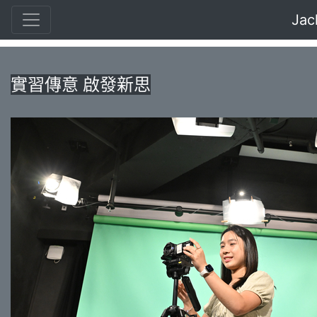
Jac
實習傳意 啟發新思