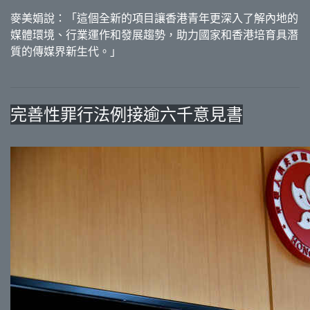
麥美娟說：「這個全新的項目讓香港青年更深入了解內地的
媒體環境、行業運作和發展趨勢，助力國家和香港培育具潛
質的傳媒界新生代。」
完善性罪行法例接逾六千意見書