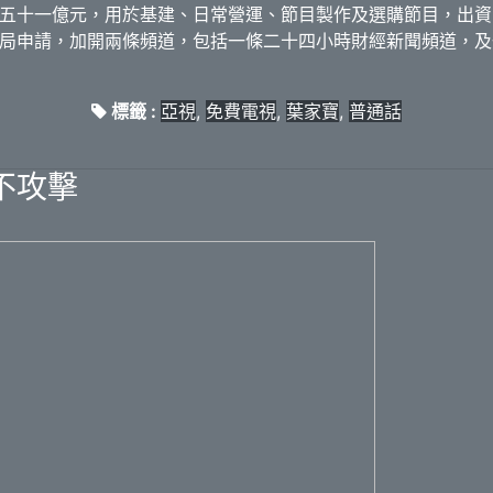
五十一億元，用於基建、日常營運、節目製作及選購節目，出資
局申請，加開兩條頻道，包括一條二十四小時財經新聞頻道，及
標籤 :
亞視
,
免費電視
,
葉家寶
,
普通話
不攻擊