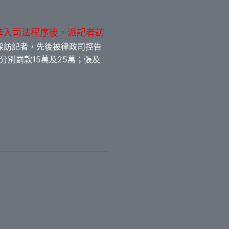
進入司法程序後，派記者訪
採訪記者，先後被律政司控告
別罰款15萬及25萬；張及