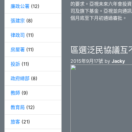
的要求。亞視未來六年會投資
廉政公署
(12)
司及旗下基金。亞視並向通訊
個月底至下月初通過審批。
張建宗
(8)
律政司
(11)
區選泛民協議互
房屋署
(11)
2015年9月17號 by
Jacky
投訴
(11)
政府總部
(8)
教師
(9)
教育局
(12)
旅客
(21)