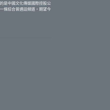
的是中國文化傳媒國際控股公
一條綜合普通話頻道，期望今