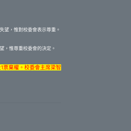
失望，惟對校委會表示尊重。
望，惟尊重校委會的決定。
及1票棄權。校委會主席梁智