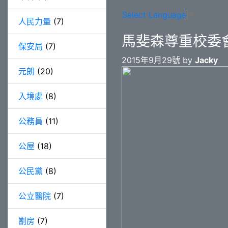
Select Language
▼
人民力量
(7)
馬斐森尊重校委
保安局
(7)
2015年9月29號 by
Jacky
元朗
(20)
入境處
(8)
公務員
(11)
公屋
(18)
公民黨
(8)
公立醫院
(7)
劏房
(7)