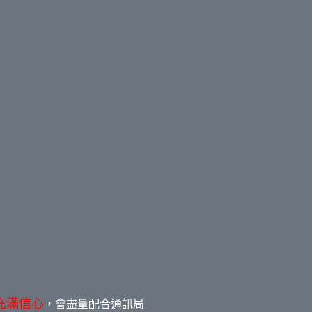
充滿信心
，會盡量配合通訊局