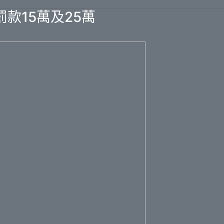
款15萬及25萬