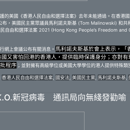
護的美國《香港人民自由和選擇法案》去年未能通過。在香港國
，美國民主黨眾議員馬利諾夫斯基 (Tom Malinowski) 和共
由和選擇法案 2021 (Hong Kong People’s Freedom and Ch
馬利諾夫斯基於會上表示，「
行網上會議公布有關消息。
在美國又害怕回港的香港人，提供臨時保護身分；亦對
批程序
；並對擁有高級學位或美國大學學位的港人提供特殊類
:
香港人民自由和選擇法案
,
國安法
,
美國民主黨
,
馬利諾夫斯基
,
.O.新冠病毒 通訊局向無綫發勸喻