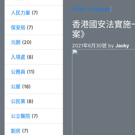
Select Language
▼
人民力量
(7)
香港國安法實施
保安局
(7)
案》
元朗
(20)
2021年6月30號 by
Jacky
入境處
(8)
公務員
(11)
公屋
(18)
公民黨
(8)
公立醫院
(7)
劏房
(7)