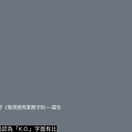
守《電視通用業務守則──廣告
認為「K.O.」字面有比