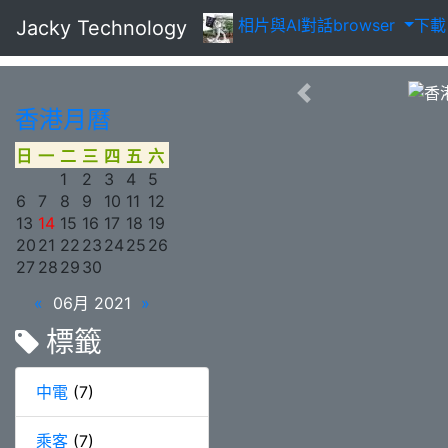
相片
與AI對話
browser
下
Jacky Technology
香港月曆
日
一
二
三
四
五
六
1
2
3
4
5
6
7
8
9
10
11
12
13
14
15
16
17
18
19
20
21
22
23
24
25
26
27
28
29
30
«
06月 2021
»
標籤
中電
(7)
乘客
(7)