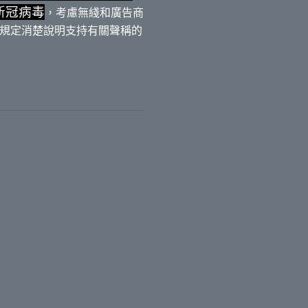
新冠病毒
，考慮無綫和廣告商
規定消楚說明支持有關聲稱的