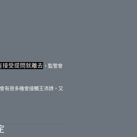
有接受提問就離去
，監警會
會有很多機會接觸王沛詩，又
定