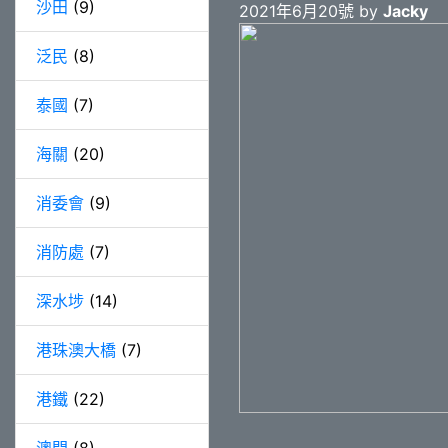
沙田
(9)
2021年6月20號 by
Jacky
泛民
(8)
泰國
(7)
海關
(20)
消委會
(9)
消防處
(7)
深水埗
(14)
港珠澳大橋
(7)
港鐵
(22)